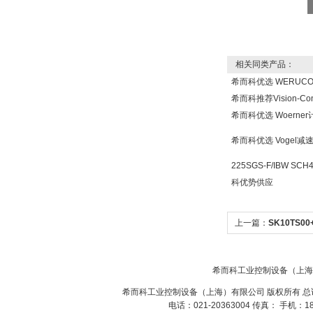
Inficon Valve型号
VSA016-X 250-255
相关同类产品：
希而科优选 WERUC
希而科推荐Vision-Co
MSE Filterpressen
希而科优选 Woern
GmbH
希而科优选 Vogel
225SGS-F/IBW SCH
科优势供应
上一篇：
SK10TS0
DRAGER氧气检测仪
氧气浓度
25%POLYTRON
3000 22V
希而科工业控制设备（上海
希而科工业控制设备（上海）有限公司 版权所有 总
电话：021-20363004 传真： 手机：