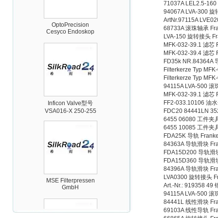
71037A LEL2.5-16
94067A LVA-300 
OptoPrecision
ArtNr.97115A LVE
Cesyco Endoskop
68733A 滚珠轴承 Fra
HTO 38 内窥镜
LVA-150 旋转接头 Fr
MFK-032-39.1 滤芯 
MFK-032-39.4 滤芯 
FD35k NR.84364A
Filterkerze Typ MF
Filterkerze Typ MF
94115A LVA-500 滚
Inficon Valve型号
MFK-032-39.1 滤芯 
VSA016-X 250-255
FF2-033.10106 油
FDC20 84441LN 35
6455 06080 工件夹具
6455 10085 工件夹具
FDA25K 导轨 Frank
84363A 导轨滑块 Fra
FDA15D200 导轨滑块
FDA15D360 导轨滑块
84396A 导轨滑块 Fra
MSE Filterpressen
LVA0300 旋转接头 Fr
GmbH
Art.-Nr.: 919358 
94115A LVA-500 滚
84441L 线性滑块 Fra
69103A 线性导轨 Fra