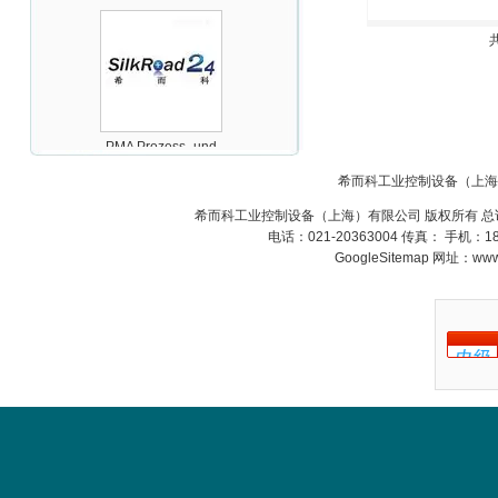
PMA Prozess- und
Maschinen-
Automation GmbH
希而科工业控制设备（上海
希而科工业控制设备（上海）有限公司 版权所有 总
电话：021-20363004 传真： 手机：
GoogleSitemap
网址：www.s
OptoPrecision
Cesyco Endoskop
HTO 38 内窥镜
Inficon Valve型号