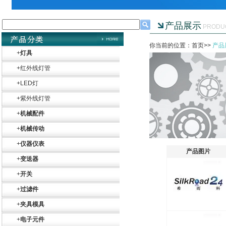
产品展示
PRODU
你当前的位置：首页>>
产品
+
灯具
+
红外线灯管
+
LED灯
+
紫外线灯管
+
机械配件
+
机械传动
+
仪器仪表
产品图片
+
变送器
+
开关
+
过滤件
+
夹具模具
+
电子元件