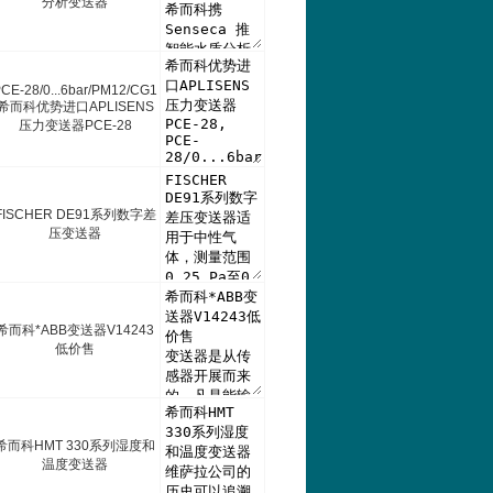
分析变送器
CE-28/0...6bar/PM12/CG1
希而科优势进口APLISENS
压力变送器PCE-28
FISCHER DE91系列数字差
压变送器
希而科*ABB变送器V14243
低价售
希而科HMT 330系列湿度和
温度变送器