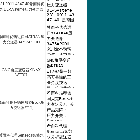
231.0911.4347.40希而科优
选 DL-Systeme压力变送器
希而科优势进口VIATRAN压
力变送器3475APGDH
GMC角度变送器KINAX
WT707
希而科推荐德国贝克Beck压
力变送器/开关
希而科代理Senseca智能水