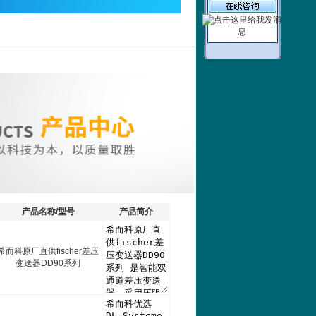
产品名称/型号
产品简介
希而科原厂直供fischer差压
变送器DD90系列