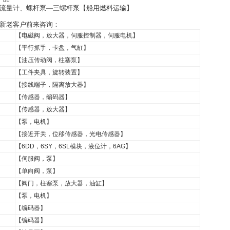
螺杆流量计、螺杆泵—三螺杆泵【船用燃料运输】
新老客户前来咨询：
【电磁阀，放大器，伺服控制器，伺服电机】
【平行抓手，卡盘，气缸】
【油压传动阀，柱塞泵】
【工件夹具，旋转装置】
【接线端子，隔离放大器】
【传感器，编码器】
【传感器，放大器】
【泵，电机】
【接近开关，位移传感器，光电传感器】
【6DD，6SY，6SL模块，液位计，6AG】
【伺服阀，泵】
【单向阀，泵】
【阀门，柱塞泵，放大器，油缸】
【泵，电机】
【编码器】
【编码器】