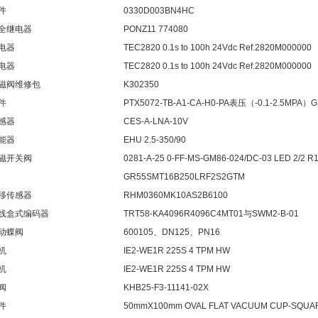
件
0330D003BN4HC
全继电器
PONZ11 774080
电器
TEC2820 0.1s to 100h 24Vdc Ref.2820M000000
电器
TEC2820 0.1s to 100h 24Vdc Ref.2820M000000
磁阀维修包
K302350
件
PTX5072-TB-A1-CA-H0-PA表压（-0.1-2.5MPA
感器
CES-A-LNA-10V
能器
EHU 2.5-350/90
磁开关阀
0281-A-25 0-FF-MS-GM86-024/DC-03 LED 2/2 R
GR55SMT16B250LRF2S2GTM
移传感器
RHM0360MK10AS2B6100
线盒式编码器
TRT58-KA4096R4096C4MT01与SWM2-B-01
动蝶阀
600105、DN125、PN16
机
IE2-WE1R 225S 4 TPM HW
机
IE2-WE1R 225S 4 TPM HW
阀
KHB25-F3-11141-02X
件
50mmX100mm OVAL FLAT VACUUM CUP-SQUA