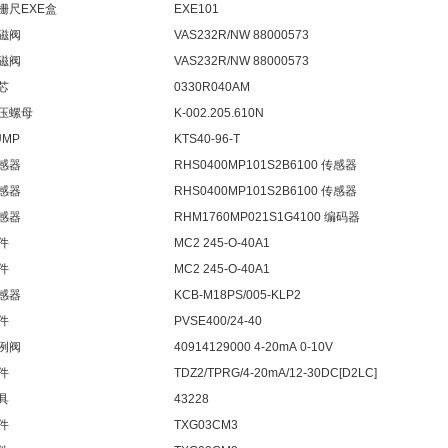
栅尺EXE盒
EXE101
磁阀
VAS232R/NW 88000573
磁阀
VAS232R/NW 88000573
芯
0330R040AM
压螺母
K-002.205.610N
UMP
KTS40-96-T
感器
RHS0400MP101S2B6100 传感器
感器
RHS0400MP101S2B6100 传感器
感器
RHM1760MP021S1G4100 编码器
件
MC2 245-O-40A1
件
MC2 245-O-40A1
感器
KCB-M18PS/005-KLP2
件
PVSE400/24-40
例阀
40914129000 4-20mA 0-10V
件
TDZ2/TPRG/4-20mA/12-30DC[D2LC]
具
43228
件
TXG03CM3