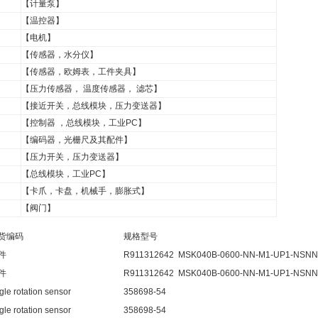
【计量泵】
【温控器】
【电机】
【传感器，水分仪】
【传感器，欧姆表，工件夹具】
【压力传感器， 温度传感器， 滤芯】
【接近开关，总线模块，压力变送器】
【控制器 ，总线模块，工业PC】
【编码器，光栅尺及其配件】
【压力开关，压力变送器】
【总线模块，工业PC】
【卡爪，卡盘，机械手，膨胀式】
【阀门】
货编码
规格型号
件
R911312642 MSK040B-0600-NN-M1-UP1-NSNN
件
R911312642 MSK040B-0600-NN-M1-UP1-NSNN
gle rotation sensor
358698-54
gle rotation sensor
358698-54