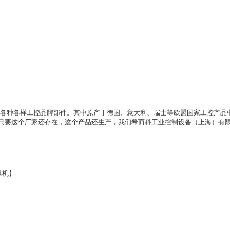
多各种各样工控品牌部件。其中原产于德国、意大利、瑞士等欧盟国家工控产品
只要这个厂家还存在，这个产品还生产，我们希而科工业控制设备（上海）有
煤机】