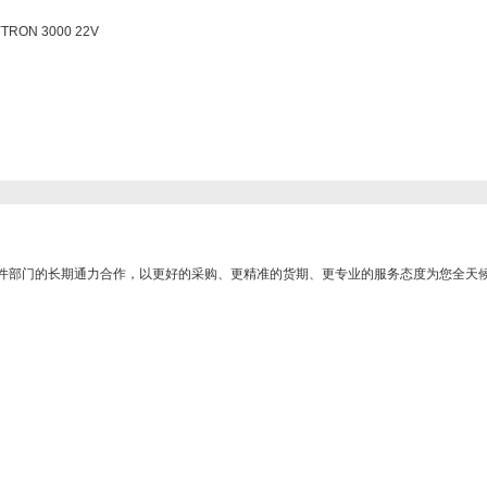
ON 3000 22V
件部门的长期通力合作，以更好的采购、更精准的货期、更专业的服务态度为您全天