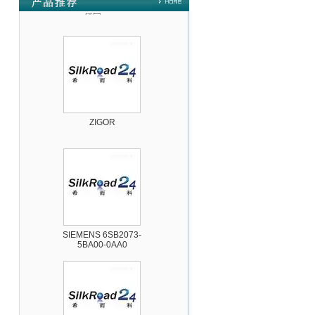
德国HBM
ZIGOR
SIEMENS 6SB2073-
5BA00-0AA0