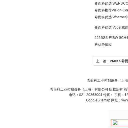
SR+KH-AFB AF24-
希而科优选 WERUC
MFT
希而科推荐Vision-Co
希而科优选 Woern
希而科优选 Vogel
225SGS-F/IBW SCH
德国HBM
科优势供应
上一篇：
PMIB3-希
选型问题
希而科工业控制设备（上海
ZIGOR
希而科工业控制设备（上海）有限公司 版权所有 总
电话：021-20363004 传真： 手机：
GoogleSitemap
网址：www.s