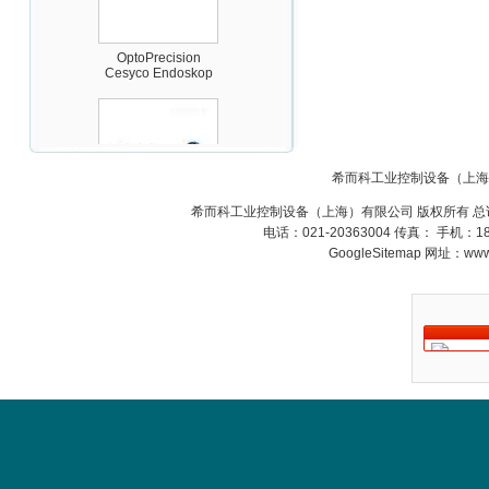
OptoPrecision
Cesyco Endoskop
HTO 38 内窥镜
希而科工业控制设备（上海
希而科工业控制设备（上海）有限公司 版权所有 总
Inficon Valve型号
电话：021-20363004 传真： 手机：
VSA016-X 250-255
GoogleSitemap
网址：www.s
MSE Filterpressen
GmbH