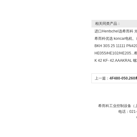
相关同类产品：
进口Hentschel选希而科
希而科优选 koncar电机
BKH 30S 25 11111 P
HE055/HE102/HE2
K 42 KF- 42.AAAK
上一篇：
4F480-050.2
滤波器变压器扼流圈
希而科工业控制设备（上
电话：021-