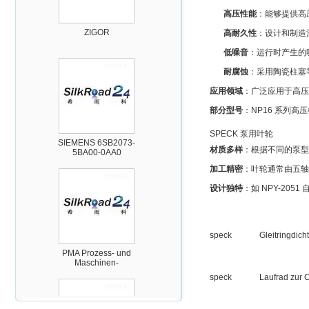
ZIGOR
高压性能
：能够提供高
高耐久性
：设计和制造
低噪音
：运行时产生的
耐腐蚀
：采用陶瓷柱塞
应用领域
：广泛应用于高压
部分型号
：NP16 系列高压柱
SIEMENS 6SB2073-
5BA00-0AA0
SPECK 泵用叶轮
材质多样
：根据不同的泵型和
加工精密
：叶轮通常由五轴
设计独特
：如 NPY-20
PMA Prozess- und
speck
Gleitringdi
Maschinen-
Automation GmbH
speck
Laufrad zur