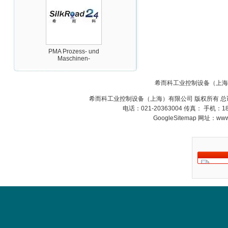
PMA Prozess- und
Maschinen-
Automation GmbH
希而科工业控制设备（上海
希而科工业控制设备（上海）有限公司 版权所有 总
电话：021-20363004 传真： 手机：
GoogleSitemap
网址：www.s
OptoPrecision
Cesyco Endoskop
HTO 38 内窥镜
Inficon Valve型号
VSA016-X 250-255