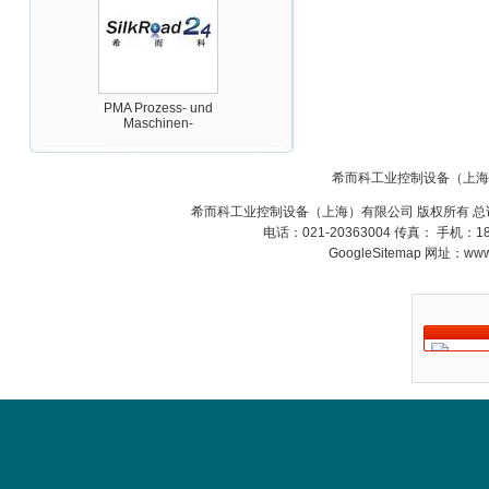
PMA Prozess- und
Maschinen-
Automation GmbH
希而科工业控制设备（上海
希而科工业控制设备（上海）有限公司 版权所有 总
电话：021-20363004 传真： 手机：
GoogleSitemap
网址：www.s
OptoPrecision
Cesyco Endoskop
HTO 38 内窥镜
Inficon Valve型号
VSA016-X 250-255