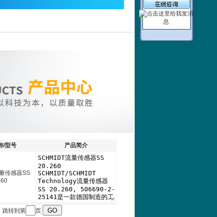
称/型号
产品简介
流量传感器SS
260
页 跳转到第
页