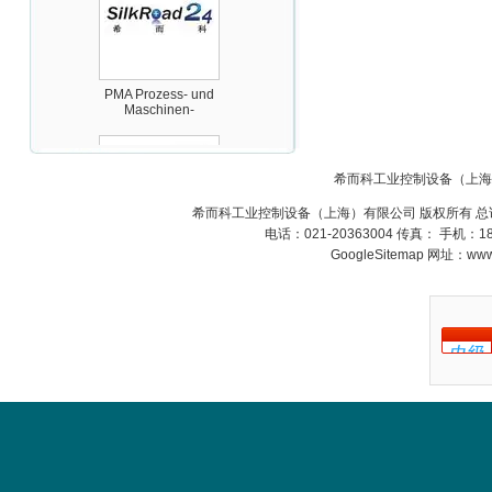
PMA Prozess- und
Maschinen-
Automation GmbH
希而科工业控制设备（上海
希而科工业控制设备（上海）有限公司 版权所有 总
电话：021-20363004 传真： 手机：
GoogleSitemap
网址：www.s
OptoPrecision
Cesyco Endoskop
HTO 38 内窥镜
Inficon Valve型号
VSA016-X 250-255