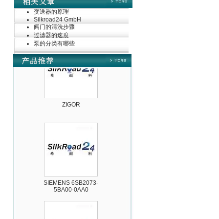
变送器的原理
Silkroad24 GmbH
德国HBM
阀门的清洗步骤
过滤器的速度
泵的分类有哪些
ZIGOR
SIEMENS 6SB2073-
5BA00-0AA0