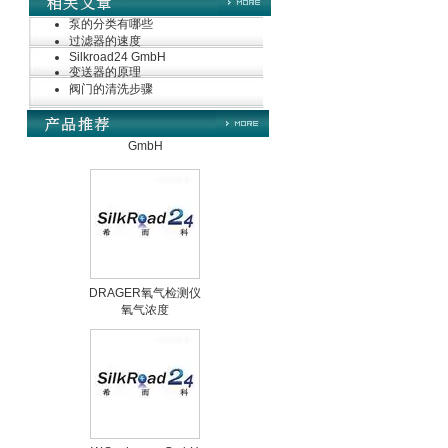
泵的分类有哪些
过滤器的速度
Silkroad24 GmbH
变送器的原理
阀门的清洗步骤
MSE Filterpressen
GmbH
DRAGER氧气检测仪
氧气浓度
25%POLYTRON
3000 22V
W.Soehngen GmbH