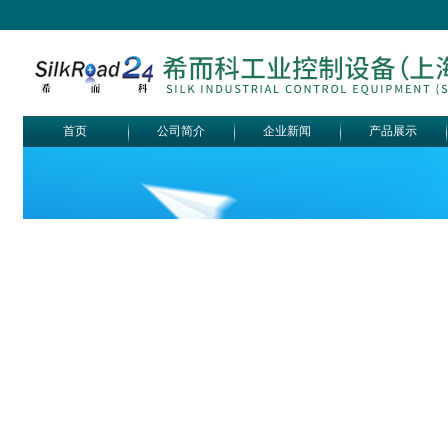
首页
公司简介
企业新闻
产品展示
Belimo SF24A-
SR+KH-AFB AF24-
MFT