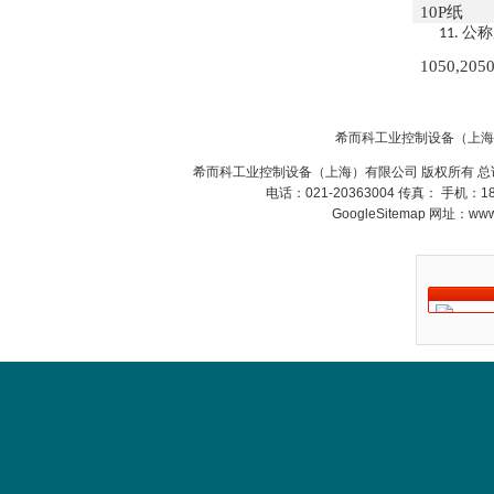
MSE Filterpressen
10P纸
GmbH
公称
11.
1050,205
希而科工业控制设备（上海
希而科工业控制设备（上海）有限公司 版权所有 总
DRAGER氧气检测仪
电话：021-20363004 传真： 手机：
氧气浓度
GoogleSitemap
网址：www.s
25%POLYTRON
3000 22V
W.Soehngen GmbH