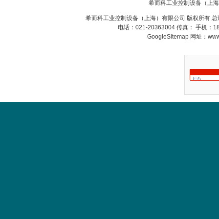
希而科工业控制设备（上海
希而科工业控制设备（上海）有限公司 版权所有 总
电话：021-20363004 传真： 手机：
GoogleSitemap
网址：www.s
OptoPrecision
Cesyco Endoskop
HTO 38 内窥镜
Inficon Valve型号
VSA016-X 250-255
MSE Filterpressen