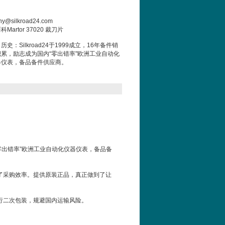
y@silkroad24.com
科Martor 37020 裁刀片
历史：Silkroad24于1999成立，16年备件销
积累，励志成为国内“零出错率"欧洲工业自动化
器仪表，备品备件供应商。
内“零出错率”欧洲工业自动化仪器仪表，备品备
了采购效率。提供原装正品，真正做到了让
行二次包装，规避国内运输风险。