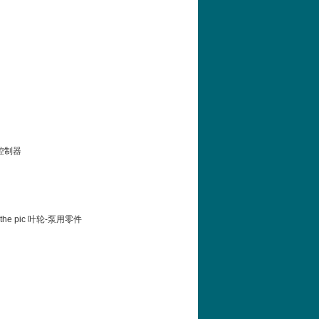
编程控制器
ee the pic 叶轮-泵用零件