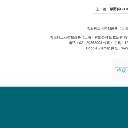
上一篇：
希而科GUTE
希而科工业控制设备（上海
希而科工业控制设备（上海）有限公司 版权所有 总
电话：021-20363004 传真： 手机：
GoogleSitemap
网址：www.s