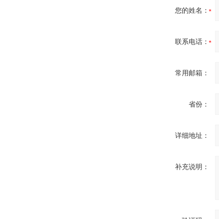
您的姓名：
OptoPrecision
联系电话：
Cesyco Endoskop
HTO 38 内窥镜
常用邮箱：
省份：
Inficon Valve型号
VSA016-X 250-255
详细地址：
补充说明：
MSE Filterpressen
GmbH