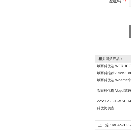
验证码：
DRAGER氧气检测仪
氧气浓度
25%POLYTRON
3000 22V
相关同类产品：
希而科优选 WERUC
希而科推荐Vision-Co
W.Soehngen GmbH
希而科优选 Woern
希而科优选 Vogel
225SGS-F/IBW SCH
科优势供应
Belimo SF24A-
上一篇：
MLAS-13
SR+KH-AFB AF24-