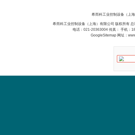
MFT
期
希而科工业控制设备（上海
希而科工业控制设备（上海）有限公司 版权所有 总
电话：021-20363004 传真： 手机：
GoogleSitemap
网址：www.s
德国HBM
ZIGOR