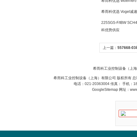
希而科优选 Woern
希而科优选 Vogel
225SGS-F/IBW SCH
科优势供应
W.Soehngen GmbH
上一篇：
557668-
557668-03
希而科工业控制设备（上海
希而科工业控制设备（上海）有限公司 版权所有 总
Belimo SF24A-
SR+KH-AFB AF24-
电话：021-20363004 传真： 手机：
MFT
GoogleSitemap
网址：www.s
德国HBM