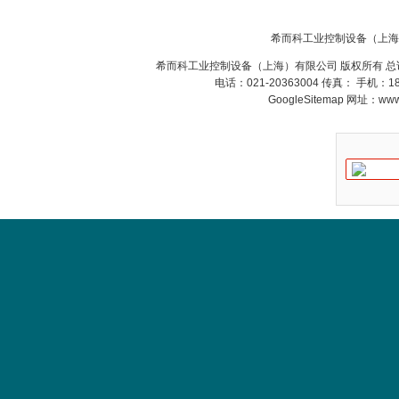
SR+KH-AFB AF24-
MFT
希而科工业控制设备（上海
希而科工业控制设备（上海）有限公司 版权所有 总
电话：021-20363004 传真： 手机：
GoogleSitemap
网址：www.s
德国HBM
ZIGOR