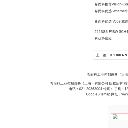
希而科推荐Vision-Co
希而科优选 Woern
希而科优选 Vogel
225SGS-F/IBW SCH
科优势供应
ZIGOR
上一篇：
H 1300 R
勒H1300RN2010/V
希而科工业控制设备（上海
希而科工业控制设备（上海）有限公司 版权所有 总
SIEMENS 6SB2073-
电话：021-20363004 传真： 手机：
5BA00-0AA0
GoogleSitemap
网址：www.s