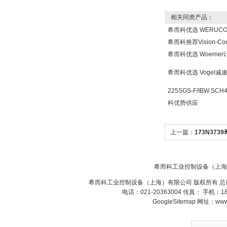
相关同类产品：
希而科优选 WERUC
希而科推荐Vision-Co
希而科优选 Woern
DRAGER氧气检测仪
氧气浓度
希而科优选 Vogel
25%POLYTRON
3000 22V
225SGS-F/IBW SCH
科优势供应
上一篇：
173N373
W.Soehngen GmbH
希而科工业控制设备（上海
希而科工业控制设备（上海）有限公司 版权所有 总
电话：021-20363004 传真： 手机：
GoogleSitemap
网址：www.s
Belimo SF24A-