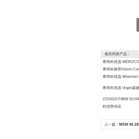
DRAGER氧气检测仪
氧气浓度
25%POLYTRON
3000 22V
相关同类产品：
希而科优选 WERUC
希而科推荐Vision-Co
希而科优选 Woern
W.Soehngen GmbH
希而科优选 Vogel
225SGS-F/IBW SCH
科优势供应
上一篇：
MSW 40.
40.28
Belimo SF24A-