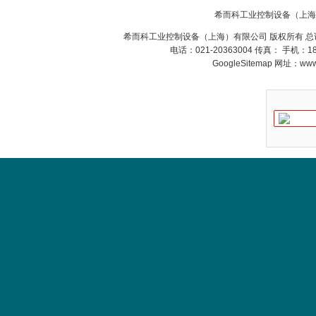
SR+KH-AFB AF24-
MFT
希而科工业控制设备（上海
希而科工业控制设备（上海）有限公司 版权所有 总
电话：021-20363004 传真： 手机：
GoogleSitemap
网址：www.s
德国HBM
ZIGOR