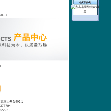
01.1
.1
克压力开关901.1
373704
22221