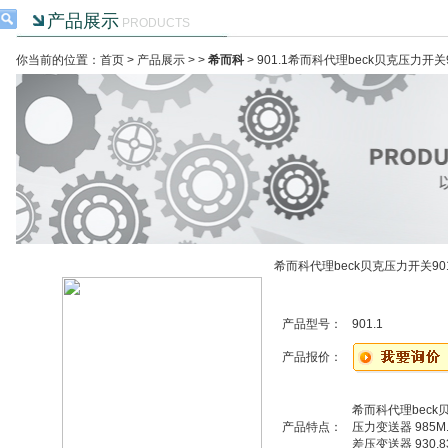
产品展示
PRODUCTS
你当前的位置：首页 >
产品展示
> >
希而科
> 901.1希而科代理beck贝克压力开关9
希而科代理beck贝克压力开关901
产品型号：
901.1
产品报价：
希而科代理beck贝
产品特点：
压力变送器 985M.
差压变送器 930.83