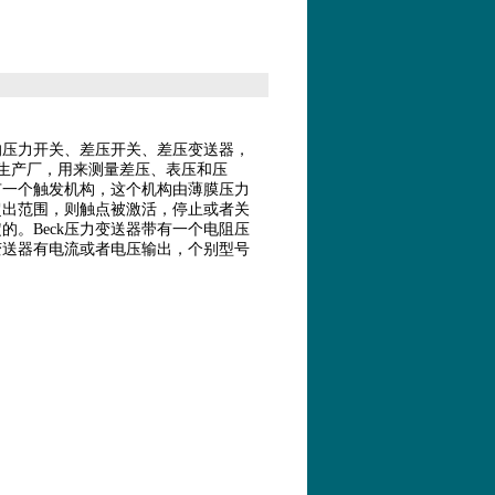
的压力开关、差压开关、差压变送器，
业生产厂，用来测量差压、表压和压
有一个触发机构，这个机构由薄膜压力
超出范围，则触点被激活，停止或者关
。Beck压力变送器带有一个电阻压
变送器有电流或者电压输出，个别型号