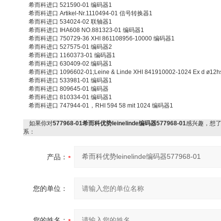
希而科进口 521590-01 编码器1
希而科进口 Artikel-Nr.1110494-01 信号转换器1
希而科进口 534024-02 联轴器1
希而科进口 IHA608 NO.881323-01 编码器1
希而科进口 750729-36 XHI 861108956-10000 编码器1
希而科进口 527575-01 编码器2
希而科进口 1160373-01 编码器1
希而科进口 630409-02 编码器1
希而科进口 1096602-01;Leine & Linde XHI 841910002-1024 Ex d ø1
希而科进口 533981-01 编码器1
希而科进口 809645-01 编码器
希而科进口 810334-01 编码器1
希而科进口 747944-01，RHI 594 58 mit 1024 编码器1
如果你对
577968-01希而科优势leinelinde编码器577968-01
感兴趣，想
系：
产品：
您的单位：
您的姓名：