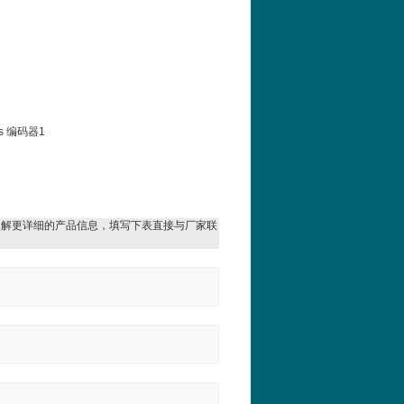
2hs 编码器1
了解更详细的产品信息，填写下表直接与厂家联