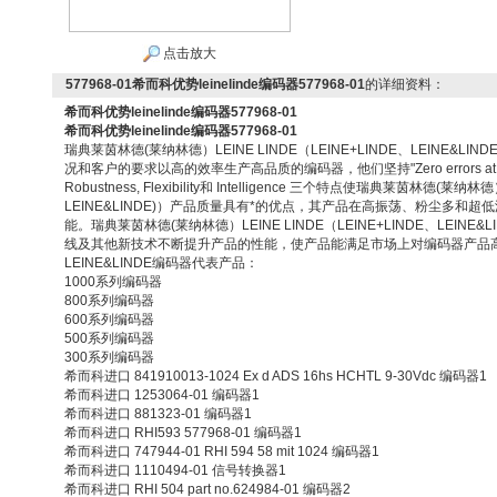
点击放大
577968-01希而科优势leinelinde编码器577968-01
的详细资料：
希而科优势leinelinde编码器577968-01
希而科优势leinelinde编码器577968-01
瑞典莱茵林德(莱纳林德）LEINE LINDE（LEINE+LINDE、LEINE&
况和客户的要求以高的效率生产高品质的编码器，他们坚持"Zero errors at the
Robustness, Flexibility和 Intelligence 三个特点使瑞典莱茵林德(莱纳林
LEINE&LINDE)）产品质量具有*的优点，其产品在高振荡、粉尘多和
能。瑞典莱茵林德(莱纳林德）LEINE LINDE（LEINE+LINDE、LEIN
线及其他新技术不断提升产品的性能，使产品能满足市场上对编码器产品
LEINE&LINDE编码器代表产品：
1000系列编码器
800系列编码器
600系列编码器
500系列编码器
300系列编码器
希而科进口 841910013-1024 Ex d ADS 16hs HCHTL 9-30Vdc 编码器1
希而科进口 1253064-01 编码器1
希而科进口 881323-01 编码器1
希而科进口 RHI593 577968-01 编码器1
希而科进口 747944-01 RHI 594 58 mit 1024 编码器1
希而科进口 1110494-01 信号转换器1
希而科进口 RHI 504 part no.624984-01 编码器2