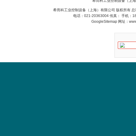
德国HBM
希而科工业控制设备（上海
希而科工业控制设备（上海）有限公司 版权所有 总
电话：021-20363004 传真： 手机：
GoogleSitemap
网址：www.s
ZIGOR
SIEMENS 6SB2073-
5BA00-0AA0