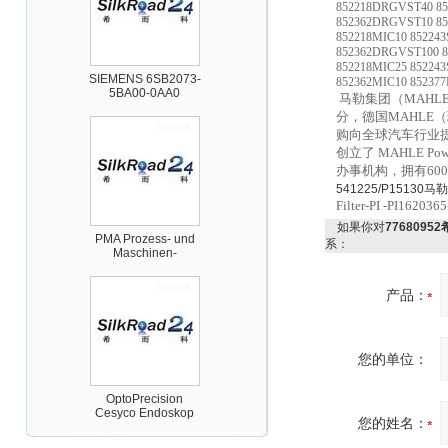
852218DRGVST40 8
852362DRGVST10 8
852218MIC10 85224
852362DRGVST100 
SIEMENS 6SB2073-
852218MIC25 85224
5BA00-0AA0
852362MIC10 85237
马勒集团（MAHL
分，德国MAHLE
购向全球汽车行业提供
创立了 MAHLE Po
办事机构，拥有60
541225/P151
Filter-PI -PI162036
PMA Prozess- und
如果你对
7768095
Maschinen-
系：
Automation GmbH
产品：
您的单位：
OptoPrecision
Cesyco Endoskop
HTO 38 内窥镜
您的姓名：