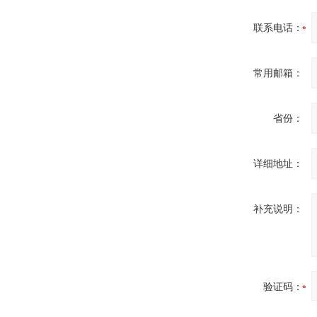
联系电话：
Inficon Valve型号
常用邮箱：
VSA016-X 250-255
省份：
详细地址：
MSE Filterpressen
GmbH
补充说明：
验证码：
DRAGER氧气检测仪
氧气浓度