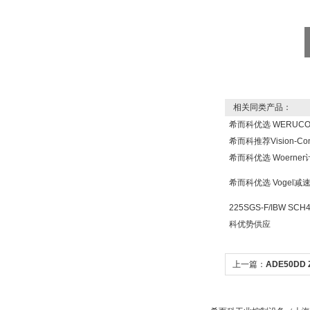
25%POLYTRON
3000 22V
W.Soehngen GmbH
相关同类产品：
希而科优选 WERUC
希而科推荐Vision-Co
希而科优选 Woern
希而科优选 Vogel
Belimo SF24A-
225SGS-F/IBW SCH
SR+KH-AFB AF24-
MFT
科优势供应
上一篇：
ADE50DD 
Demag电机ADE50D