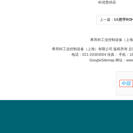
科优势供应
Belimo SF24A-
SR+KH-AFB AF24-
上一篇：
U1把手RO
MFT
手产品介绍
希而科工业控制设备（上海
希而科工业控制设备（上海）有限公司 版权所有 总
电话：021-20363004 传真： 手机：
GoogleSitemap
网址：www.s
德国HBM
ZIGOR