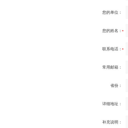
Automation GmbH
您的单位：
您的姓名：
OptoPrecision
Cesyco Endoskop
联系电话：
HTO 38 内窥镜
常用邮箱：
省份：
Inficon Valve型号
VSA016-X 250-255
详细地址：
补充说明：