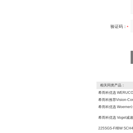
MSE Filterpressen
GmbH
验证码：
DRAGER氧气检测仪
氧气浓度
25%POLYTRON
3000 22V
相关同类产品：
希而科优选 WERUC
希而科推荐Vision-Co
W.Soehngen GmbH
希而科优选 Woern
希而科优选 Vogel
225SGS-F/IBW SCH