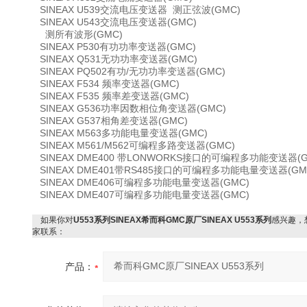
SINEAX U539交流电压变送器 测正弦波(GMC)
SINEAX U543交流电压变送器(GMC)
测所有波形(GMC)
SINEAX P530有功功率变送器(GMC)
SINEAX Q531无功功率变送器(GMC)
SINEAX PQ502有功/无功功率变送器(GMC)
SINEAX F534 频率变送器(GMC)
SINEAX F535 频率差变送器(GMC)
SINEAX G536功率因数相位角变送器(GMC)
SINEAX G537相角差变送器(GMC)
SINEAX M563多功能电量变送器(GMC)
SINEAX M561/M562可编程多路变送器(GMC)
SINEAX DME400 带LONWORKS接口的可编程多功能变送器(G
SINEAX DME401带RS485接口的可编程多功能电量变送器(GM
SINEAX DME406可编程多功能电量变送器(GMC)
SINEAX DME407可编程多功能电量变送器(GMC)
如果你对
U553系列SINEAX希而科GMC原厂SINEAX U553系列
感兴趣，
家联系：
产品：