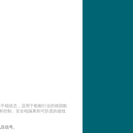
续平稳状态，适用于船舶行业的德国船
监视和控制，安全电隔离和可防震的接线
电压信号。