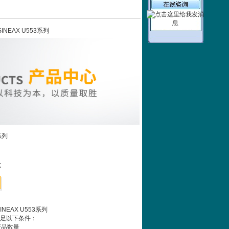
INEAX U553系列
系列
X
NEAX U553系列
足以下条件：
产品数量