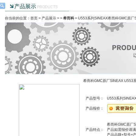
产品展示
PRODUCTS
你当前的位置：首页 >
产品展示
> >
希而科
> U553系列SINEAX希而科GMC原厂S
希而科GMC原厂SINEAX U553
产品型号：
U553系列SINEA
产品报价：
希而科GMC原厂SI
产品特点：
产品如需报价请满
产品品牌+型号+