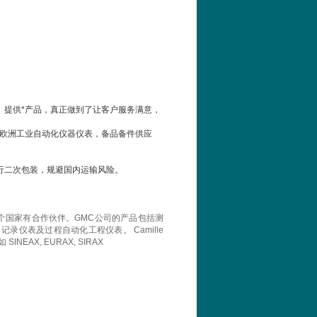
。提供*产品，真正做到了让客户服务满意，
率”欧洲工业自动化仪器仪表，备品备件供应
行二次包装，规避国内运输风险。
个国家有合作伙伴。GMC公司的产品包括测
仪表及过程自动化工程仪表。 Camille
EAX, EURAX, SIRAX