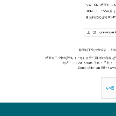
MFT
ADZ--SML希而科 
HBM-ELF-Z7A称
希而科优势价格JUMO
上一篇：
greising
德国HBM
希而科工业控制设备（上海
希而科工业控制设备（上海）有限公司 版权所有 总
电话：021-20363004 传真： 手机：
GoogleSitemap
网址：www.s
ZIGOR