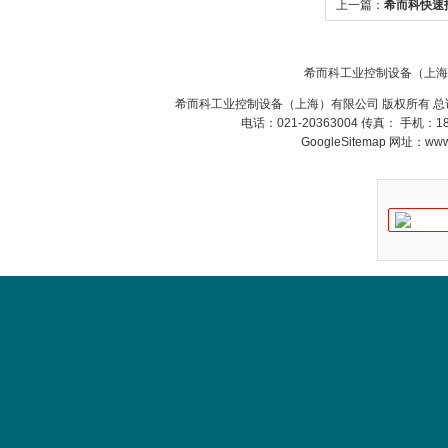
上一篇：
希而科快速报
MSE Filterpressen
GmbH
希而科工业控制设备（上海
希而科工业控制设备（上海）有限公司 版权所有 总
电话：021-20363004 传真： 手机：
GoogleSitemap
网址：www.s
DRAGER氧气检测仪
氧气浓度
25%POLYTRON
3000 22V
W.Soehngen GmbH