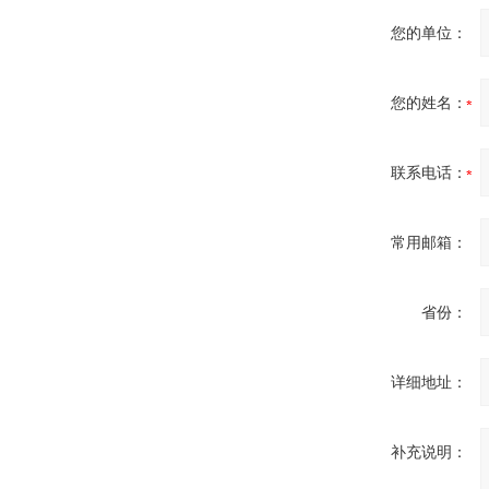
您的单位：
您的姓名：
ZIGOR
联系电话：
常用邮箱：
SIEMENS 6SB2073-
省份：
5BA00-0AA0
详细地址：
补充说明：
PMA Prozess- und