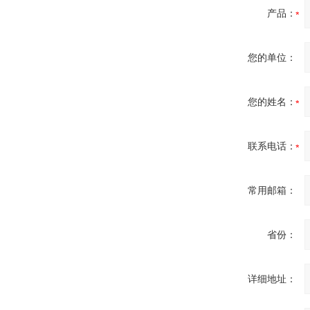
产品：
您的单位：
Inficon Valve型号
VSA016-X 250-255
您的姓名：
联系电话：
MSE Filterpressen
GmbH
常用邮箱：
省份：
详细地址：
DRAGER氧气检测仪
氧气浓度
25%POLYTRON