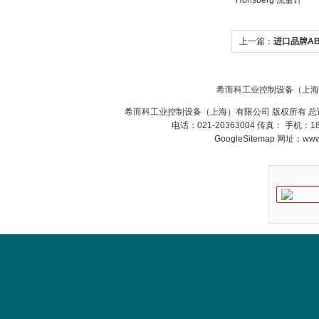
Honsberg 流量计
上一篇：
进口品牌AB
希而科工业控制设备（上海
ZIGOR
希而科工业控制设备（上海）有限公司 版权所有 总
电话：021-20363004 传真： 手机：
GoogleSitemap
网址：www.s
SIEMENS 6SB2073-
5BA00-0AA0