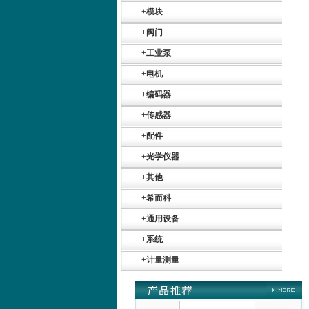
+
模块
+
阀门
+
工业泵
+
电机
德国HBM
+
编码器
+
传感器
+
配件
+
光学仪器
+
其他
ZIGOR
+
希而科
+
通用设备
+
系统
+
计量测量
SIEMENS 6SB2073-