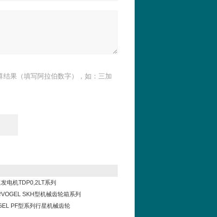
算结果（填写阿拉伯数字），如：三加
电机TDP0,2LT系列
VOGEL SKH型机械齿轮箱系列
GEL PF型系列行星机械齿轮