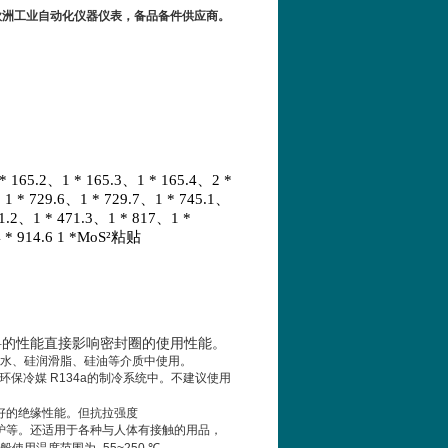
率”欧洲工业自动化仪器仪表，备品备件供应商。
 165.2、1 * 165.3、1 * 165.4、2 *
、1 * 729.6、1 * 729.7、1 * 745.1、
71.2、1 * 471.3、1 * 817、1 *
 * 914.6 1 *MoS²粘贴
料的性能直接影响密封圈的使用性能。
水、硅润滑脂、硅油等介质中使用。
环保冷媒
R134a
的制冷系统中。不建议使用
好的绝缘性能。但抗拉强度
炉等。还适用于各种与人体有接触的用品，