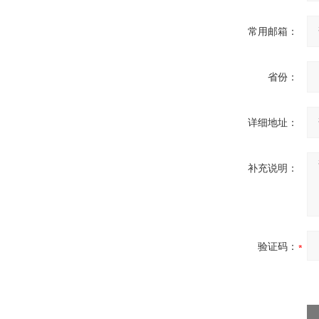
常用邮箱：
Belimo SF24A-
SR+KH-AFB AF24-
MFT
省份：
详细地址：
德国HBM
补充说明：
验证码：
ZIGOR