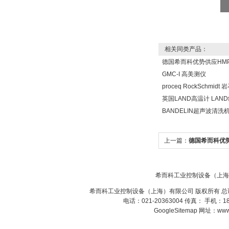
相关同类产品：
SIEMENS 6SB2073-
5BA00-0AA0
德国希而科优势供应HMP
GMC-I 高美测仪
proceq RockSchmid
英国LAND高温计 LAN
BANDELIN超声波清洗
PMA Prozess- und
Maschinen-
上一篇：
德国希而科优势
Automation GmbH
探头
希而科工业控制设备（上海
希而科工业控制设备（上海）有限公司 版权所有 总
电话：021-20363004 传真： 手机：
GoogleSitemap
网址：www.s
OptoPrecision
Cesyco Endoskop
HTO 38 内窥镜