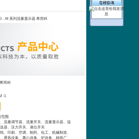
rg H2O…M 系列流量显示器 希而科
 希而科
 -1
经营范围
、流量调节器、流量开关、流量显示器、温
送器、压力开关、液位开关
纸、印刷、空调、制药、化工、机械制造、
、通风设备、离心设备、炉设备、核电厂、