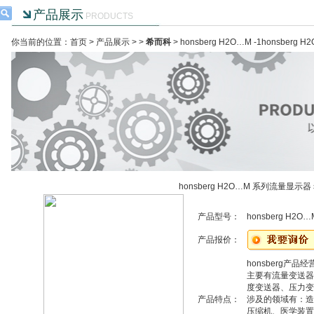
产品展示
PRODUCTS
你当前的位置：首页 >
产品展示
> >
希而科
> honsberg H2O…M -1honsbe
honsberg H2O…M 系列流量显示器
产品型号：
honsberg H2O…M
产品报价：
honsberg产品
主要有流量变送器
度变送器、压力变
产品特点：
涉及的领域有：造
压缩机、医学装置