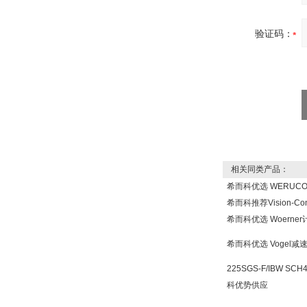
验证码：
PMA Prozess- und
Maschinen-
Automation GmbH
相关同类产品：
希而科优选 WERUC
OptoPrecision
希而科推荐Vision-Co
Cesyco Endoskop
HTO 38 内窥镜
希而科优选 Woern
希而科优选 Vogel
225SGS-F/IBW SCH
科优势供应