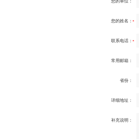
您的单位：
您的姓名：
德国HBM
联系电话：
常用邮箱：
ZIGOR
省份：
详细地址：
补充说明：
SIEMENS 6SB2073-
5BA00-0AA0