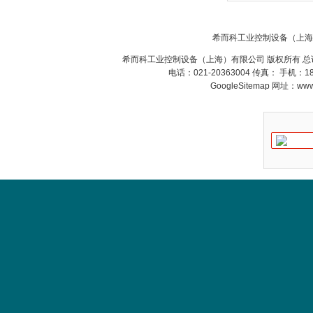
MFT
系列
希而科工业控制设备（上海
希而科工业控制设备（上海）有限公司 版权所有 总
电话：021-20363004 传真： 手机：
GoogleSitemap
网址：www.s
德国HBM
ZIGOR