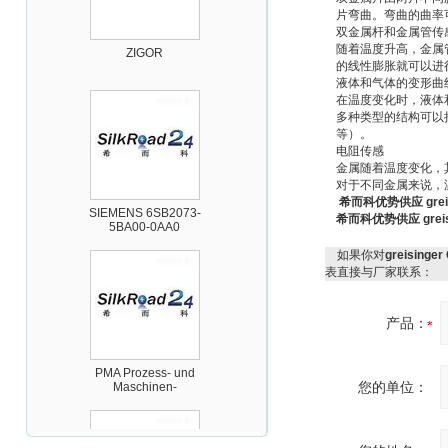
片弯曲。弯曲的曲率
双金属杆和金属管传
ZIGOR
随着温度升高，金属
的线性膨胀就可以进
液体和气体的变形曲
在温度变化时，液体
多种类型的结构可以
等）。
电阻传感
金属随着温度变化，
对于不同金属来说，
SIEMENS 6SB2073-
希而科优势供应 grei
5BA00-0AA0
希而科优势供应 grei
如果你对
greising
表直接与厂家联系：
产品：
PMA Prozess- und
Maschinen-
Automation GmbH
您的单位：