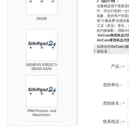
产品介绍：
流量阀适用于需要进
中，经运行前的一次
ZIGOR
现象，坚持用户所需
现
“
计量收费
”
的抱负
工况（差压）变化，
的均衡输配，消除冷
AirCom希而科总
AirCom希而科总
如果你对
AirCom
厂家联系：
SIEMENS 6SB2073-
5BA00-0AA0
产品：
您的单位：
您的姓名：
PMA Prozess- und
Maschinen-
Automation GmbH
联系电话：