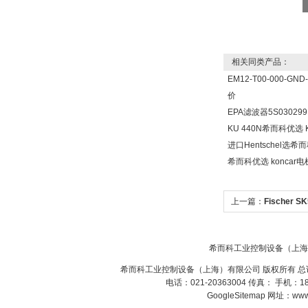
相关同类产品：
EM12-T00-000-G
DRAGER氧气检测仪
氧气浓度
价
25%POLYTRON
3000 22V
EPA滤波器5S030299
KU 440N希而科优选
进口Hentschel选
希而科优选 koncar
W.Soehngen GmbH
上一篇：
Fischer 
热器SK573系列
希而科工业控制设备（上海
希而科工业控制设备（上海）有限公司 版权所有 总
电话：021-20363004 传真： 手机：
GoogleSitemap
网址：www.s
Belimo SF24A-