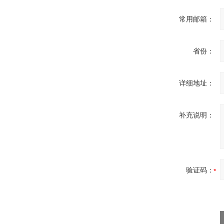
常用邮箱：
OptoPrecision
Cesyco Endoskop
省份：
HTO 38 内窥镜
详细地址：
补充说明：
Inficon Valve型号
VSA016-X 250-255
验证码：
MSE Filterpressen
GmbH