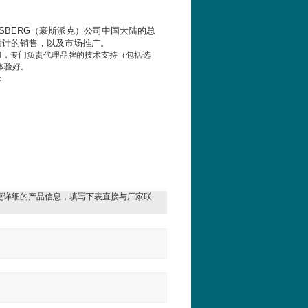
SBERG
（豪斯派克）公司中国大陆的总
量计的销售，以及市场推广。
组，专门负责代理品牌的技术支持（包括选
体验好。
：
更详细的产品信息，填写下表直接与厂家联