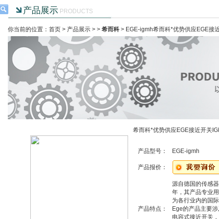
产品展示
PRODUCTS
你当前的位置：首页 >
产品展示
> >
希而科
> EGE-igmh希而科*优势供应EGE接
希而科*优势供应EGE接近开关IG
产品型号：
EGE-igmh
产品报价：
源自德国的传感器
年，其产品专业用
为各行业内的国际
产品特点：
Ege的产品主要
电容式接近开关，