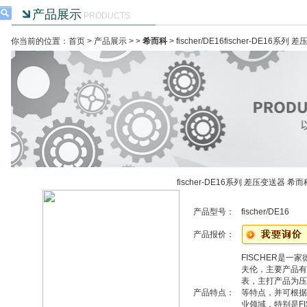
产品展示
PRODUCTS
你当前的位置：首页 >
产品展示
> >
希而科
> fischer/DE16fischer-DE16
fischer-DE16系列 差压变送器 希
产品型号：
fischer/DE16
产品报价：
FISCHER是
夫伦，主要产品有
表，主打产品为压
产品特点：
等特点，并可根据
业领域，特别是F