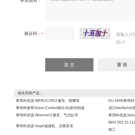
补充说明：
验证码：
请输入计
四=7
相关同类产品：
希而科优选 WERUCON计量泵、喷嘴等
KU 440N希而
希而科推荐Vision-Control镜头/光源/控制器
进口Hentsch
希而科优选 Woerner计量泵、气压缸等
希而科优选 kon
BKH 30S 25 
希而科优选 Vogel减速机、活塞泵等
精工