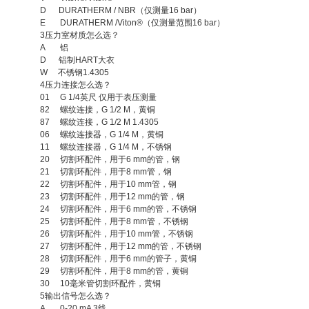
D DURATHERM / NBR
（仅测量
16 bar
）
E DURATHERM /Viton®
（仅测量范围
16 bar
）
3
压力室材质怎么选？
A
铝
D
铝制
HART
大衣
W
不锈钢
1.4305
4
压力连接怎么选？
01 G 1/4
英尺
仅用于表压测量
82
螺纹连接，
G 1/2 M
，黄铜
87
螺纹连接，
G 1/2 M 1.4305
06
螺纹连接器，
G 1/4 M
，黄铜
11
螺纹连接器，
G 1/4 M
，不锈钢
20
切割环配件，用于
6 mm
的管，钢
21
切割环配件，用于
8 mm
管，钢
22
切割环配件，用于
10 mm
管，钢
23
切割环配件，用于
12 mm
的管，钢
24
切割环配件，用于
6 mm
的管，不锈钢
25
切割环配件，用于
8 mm
管，不锈钢
26
切割环配件，用于
10 mm
管，不锈钢
27
切割环配件，用于
12 mm
的管，不锈钢
28
切割环配件，用于
6 mm
的管子，黄铜
29
切割环配件，用于
8 mm
的管，黄铜
30 10
毫米管切割环配件，黄铜
5
输出信号怎么选？
A 0-20 mA 3
线