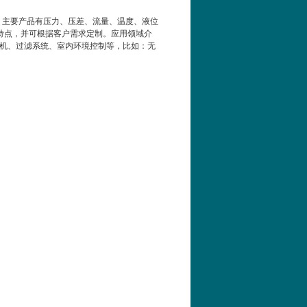
，主要产品有压力、压差、流量、温度、液位
特点，并可根据客户需求定制。应用领域介
机、过滤系统、室内环境控制等，比如：无