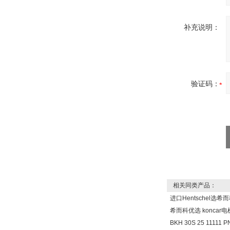
SR+KH-AFB AF24-
MFT
补充说明：
德国HBM
验证码：
ZIGOR
相关同类产品：
进口Hentschel选
希而科优选 koncar
BKH 30S 25 1111