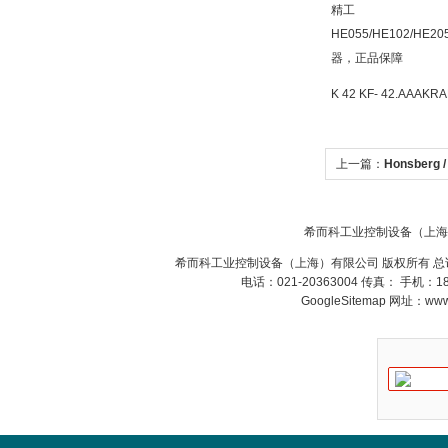
精工
SIEMENS 6SB2073-
HE055/HE102/HE
5BA00-0AA0
器，正品保障
K 42 KF- 42.AA
上一篇：
Honsberg 
PMA Prozess- und
系列流量指示器希而
Maschinen-
Automation GmbH
希而科工业控制设备（上海
希而科工业控制设备（上海）有限公司 版权所有 总
电话：021-20363004 传真： 手机：
GoogleSitemap
网址：www.s
OptoPrecision
Cesyco Endoskop
HTO 38 内窥镜