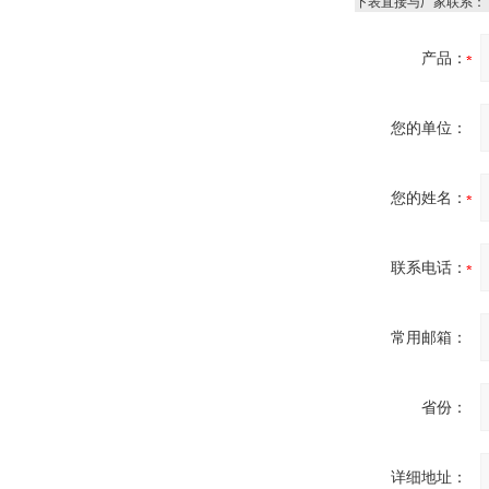
下表直接与厂家联系：
产品：
您的单位：
DRAGER氧气检测仪
氧气浓度
25%POLYTRON
3000 22V
您的姓名：
联系电话：
W.Soehngen GmbH
常用邮箱：
省份：
详细地址：
Belimo SF24A-