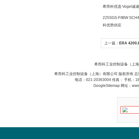
希而科优选 Vogel
225SGS-F/IBW SCH
科优势供应
ZIGOR
上一篇：
ERA 4200
4200角度编码器
希而科工业控制设备（上海
希而科工业控制设备（上海）有限公司 版权所有 总
SIEMENS 6SB2073-
电话：021-20363004 传真： 手机：
5BA00-0AA0
GoogleSitemap
网址：www.s
PMA Prozess- und
Maschinen-
Automation GmbH