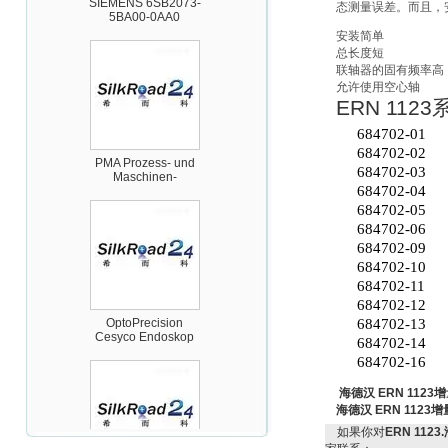
5BA00-0AA0
态测量误差。而且，
安装简单
总长度短
联轴器的固有频率高
允许使用空心轴
ERN 1123
684702-01
PMA Prozess- und
684702-02
Maschinen-
684702-03
Automation GmbH
684702-04
684702-05
684702-06
684702-09
684702-10
684702-11
684702-12
OptoPrecision
Cesyco Endoskop
684702-13
HTO 38 内窥镜
684702-14
684702-16
海德汉 ERN 112
海德汉 ERN 112
如果你对
ERN 112