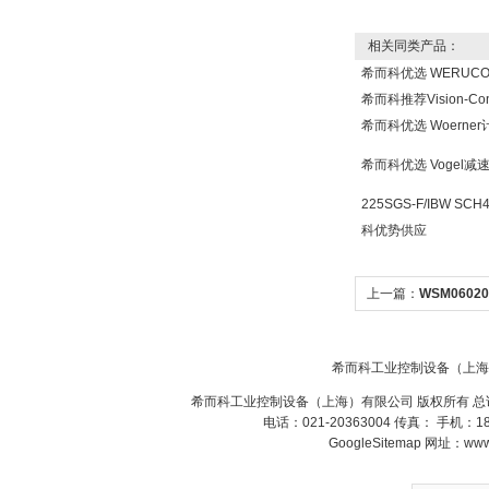
相关同类产品：
希而科优选 WERUC
OptoPrecision
希而科推荐Vision-Co
Cesyco Endoskop
HTO 38 内窥镜
希而科优选 Woern
希而科优选 Vogel
225SGS-F/IBW SCH
科优势供应
Inficon Valve型号
VSA016-X 250-255
上一篇：
WSM06020
WSM06020Z-0
希而科工业控制设备（上海
希而科工业控制设备（上海）有限公司 版权所有 总
电话：021-20363004 传真： 手机：
MSE Filterpressen
GoogleSitemap
网址：www.s
GmbH