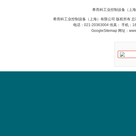
希而科工业控制设备（上海
希而科工业控制设备（上海）有限公司 版权所有 总
电话：021-20363004 传真： 手机：
GoogleSitemap
网址：www.s
DRAGER氧气检测仪
氧气浓度
25%POLYTRON
3000 22V
W.Soehngen GmbH