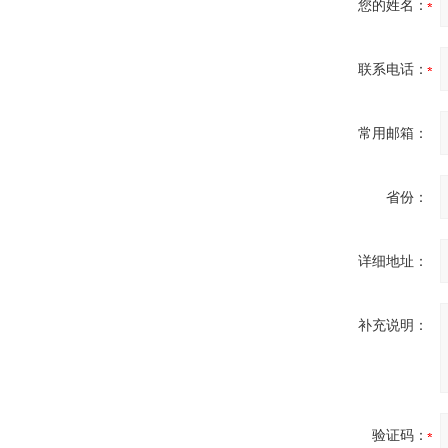
您的姓名：
ZIGOR
联系电话：
常用邮箱：
省份：
SIEMENS 6SB2073-
5BA00-0AA0
详细地址：
补充说明：
PMA Prozess- und
Maschinen-
Automation GmbH
验证码：