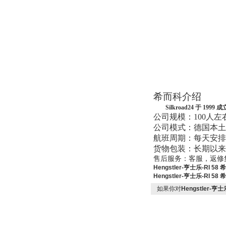
DRAGER氧气检测仪
氧气浓度
25%POLYTRON
3000 22V
希而科介绍
Silkroad24 于
公司规模：
100人左
公司模式：德国本土
W.Soehngen GmbH
航班周期：每天安排
货物包装：长期以来
售后服务：客服，返修
Hengstler-亨士乐-RI 5
Hengstler-亨士乐-RI 5
如果你对
Hengstler-亨
Belimo SF24A-
SR+KH-AFB AF24-