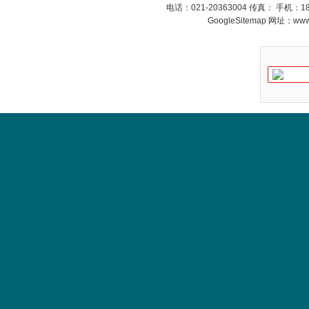
电话：021-20363004 传真： 手机：
GoogleSitemap
网址：www.s
德国HBM
ZIGOR
SIEMENS 6SB2073-