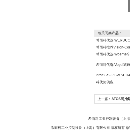
DRAGER氧气检测仪
氧气浓度
相关同类产品：
25%POLYTRON
希而科优选 WERUC
3000 22V
希而科推荐Vision-Co
希而科优选 Woern
希而科优选 Vogel
W.Soehngen GmbH
225SGS-F/IBW SCH
科优势供应
上一篇：
ATOS阿托
希而科工业控制设备（上海
Belimo SF24A-
SR+KH-AFB AF24-
希而科工业控制设备（上海）有限公司 版权所有 总
MFT