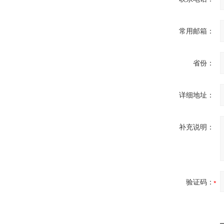
OptoPrecision
常用邮箱：
Cesyco Endoskop
HTO 38 内窥镜
省份：
详细地址：
Inficon Valve型号
VSA016-X 250-255
补充说明：
验证码：
MSE Filterpressen
GmbH