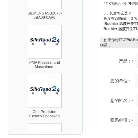
4T-KT
表示
4
个
PNP
SIEMENS 6SB2073-
5BA00-0AA0
3
：长度怎么选？
长度有
280mm
，
37
Buehler 温度开关
Buehler 温度开关T
如果你对
TT-77W-
联系：
PMA Prozess- und
产品：
Maschinen-
Automation GmbH
您的单位：
您的姓名：
OptoPrecision
Cesyco Endoskop
HTO 38 内窥镜
联系电话：