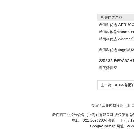
相关同类产品：
希而科优选 WERUC
W.Soehngen GmbH
希而科推荐Vision-Co
希而科优选 Woern
希而科优选 Vogel
225SGS-F/IBW SCH
科优势供应
Belimo SF24A-
SR+KH-AFB AF24-
MFT
上一篇：
KHM-希而
希而科
希而科工业控制设备（上海
希而科工业控制设备（上海）有限公司 版权所有 总
电话：021-20363004 传真： 手机：
德国HBM
GoogleSitemap
网址：www.s