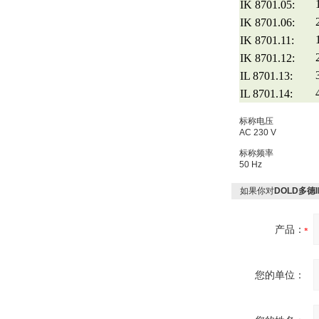
IK 8701.05:
IK 8701.06:
IK 8701.11:
IK 8701.12:
IL 8701.13:
Inficon Valve型号
IL 8701.14:
VSA016-X 250-255
标称电压
AC 230 V
标称频率
50 Hz
如果你对
DOLD多德
MSE Filterpressen
GmbH
产品：
您的单位：
DRAGER氧气检测仪