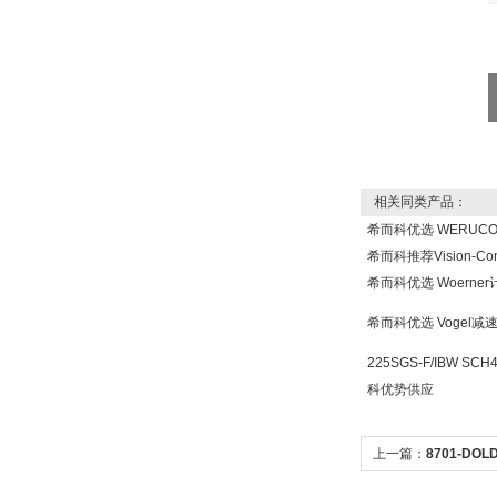
德国HBM
相关同类产品：
ZIGOR
希而科优选 WERUC
希而科推荐Vision-Co
希而科优选 Woern
希而科优选 Vogel
225SGS-F/IBW SCH
SIEMENS 6SB2073-
科优势供应
5BA00-0AA0
上一篇：
8701-DO