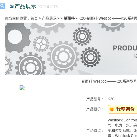
产品展示
PRODUCTS
你当前的位置：首页 >
产品展示
> >
希而科
> K20-希而科 Westlock——K20系
希而科 Westlock——K20系列型
产品型号：
K20-
产品报价：
Westlock C
气、电力、水、采
产品特点：
测和控制系统。凭
识，Westlock 