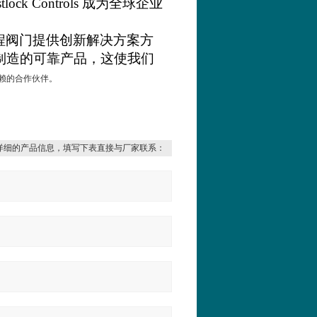
tlock Controls
成为全球企业
程阀门提供创新解决方案方
制造的可靠产品，这使我们
赖的合作伙伴。
详细的产品信息，填写下表直接与厂家联系：