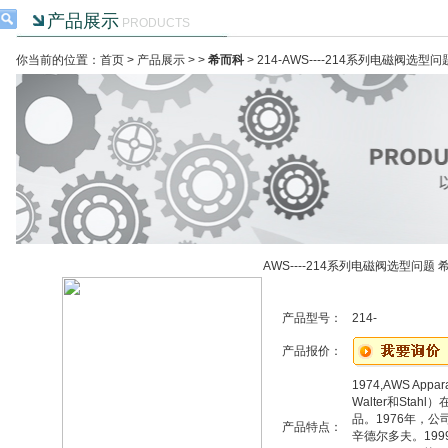
产品展示
PRODUCTS
你当前的位置：首页 >
产品展示
> >
希而科
> 214-AWS----214系列电磁阀选型
AWS----214系列电磁阀选型问题 
产品型号：
214-
产品报价：
1974,AWS Appa
Walter和Stah
品。1976年，
产品特点：
辛德尔多夫。1999年，