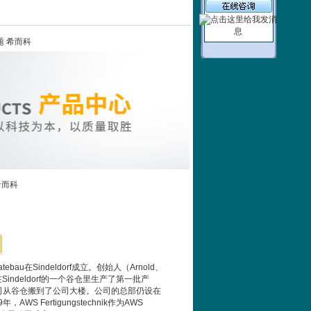
问题 希而科
希而科
ratebau在Sindeldorf成立。创始人（Arnold、
l）在Sindeldorf的一个谷仓里生产了第一批产
公司从谷仓搬到了公司大楼。公司的总部仍设在
AWS Fertigungstechnik作为AWS