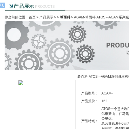
产品展示
PRODUCTS
你当前的位置：首页 >
产品展示
> >
希而科
> AGAM-希而科 ATOS --AGAM系
希而科 ATOS --AGAM系列减压
产品型号：
AGAM-
产品报价：
162
ATOS一个意大利的品
尔卑斯山，在马焦雷
公里远.
产品特点：
总营业额:6千0百万
服油缸，叠加阀阀