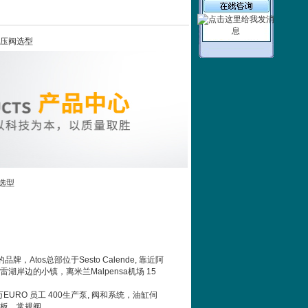
列减压阀选型
阀选型
牌，Atos总部位于Sesto Calende, 靠近阿
湖岸边的小镇，离米兰Malpensa机场 15
EURO 员工 400生产泵, 阀和系统，油缸伺
板，常规阀.