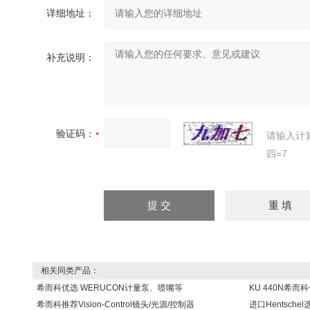
详细地址：
补充说明：
验证码：
请输入计
四=7
相关同类产品：
希而科优选 WERUCON计量泵、喷嘴等
KU 440N希而
希而科推荐Vision-Control镜头/光源/控制器
进口Hentsch